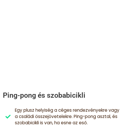
Ping-pong és szobabicikli
Egy plusz helyiség a céges rendezvényekre vagy
a családi összejövetelekre. Ping-pong asztal, és
szobabicikli is van, ha esne az eső.