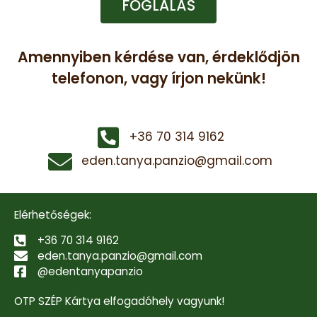
FOGLALÁS
Amennyiben kérdése van, érdeklődjön
telefonon, vagy írjon nekünk!
+36 70 314 9162
eden.tanya.panzio@gmail.com
Elérhetőségek:
+36 70 314 9162
eden.tanya.panzio@gmail.com
@edentanyapanzio
OTP SZÉP Kártya elfogadóhely vagyunk!