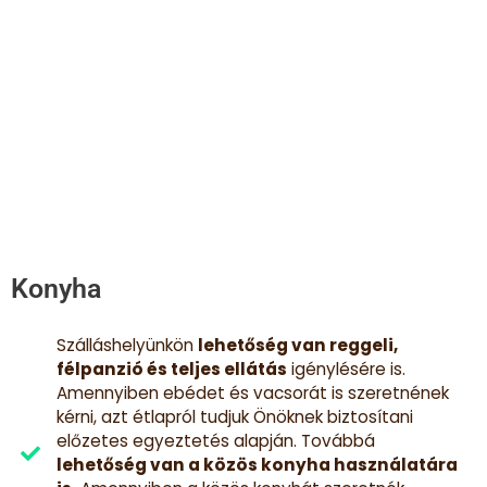
Konyha
Szálláshelyünkön
lehetőség van reggeli,
félpanzió és teljes ellátás
igénylésére is.
Amennyiben ebédet és vacsorát is szeretnének
kérni, azt étlapról tudjuk Önöknek biztosítani
előzetes egyeztetés alapján. Továbbá
lehetőség van a közös konyha használatára