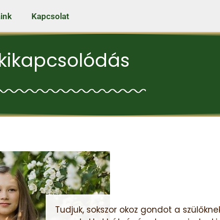
ink
Kapcsolat
 kikapcsolódás
Tudjuk, sokszor okoz gondot a szülőkn