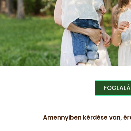
FOGLALÁ
Amennyiben kérdése van, érd