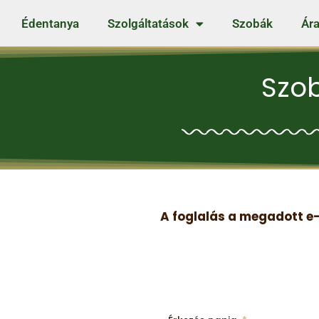
Édentanya
Szolgáltatások
Szobák
Ára
Szo
A foglalás a megadott e-