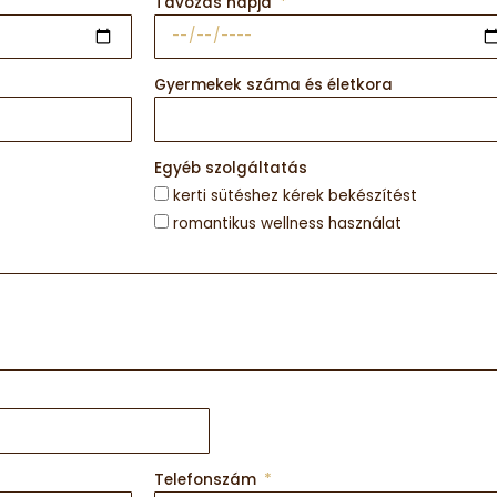
Távozás napja
Gyermekek száma és életkora
Egyéb szolgáltatás
kerti sütéshez kérek bekészítést
romantikus wellness használat
Telefonszám