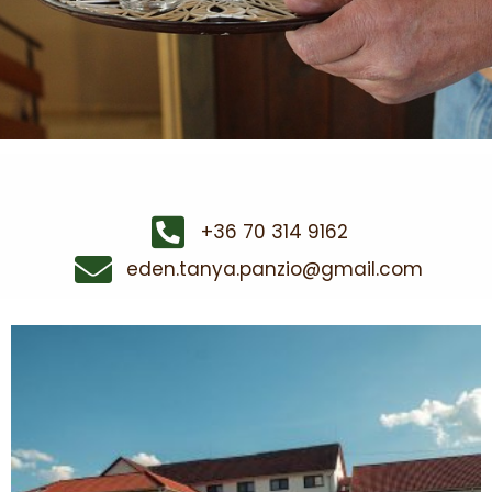
+36 70 314 9162
eden.tanya.panzio@gmail.com