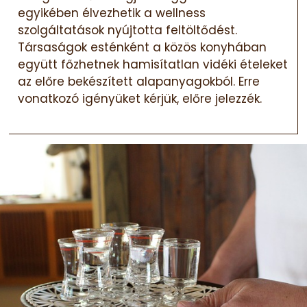
egyikében élvezhetik a wellness
szolgáltatások nyújtotta feltöltődést.
Társaságok esténként a közös konyhában
együtt főzhetnek hamisítatlan vidéki ételeket
az előre bekészített alapanyagokból. Erre
vonatkozó igényüket kérjük, előre jelezzék.