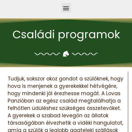
Családi programok
Tudjuk, sokszor okoz gondot a szülőknek, hogy
hova is menjenek a gyerekekkel hétvégére,
hogy mindenki jól érezhesse magát. A Lovas
Panzióban az egész család megtalálhatja a
felhőtlen üdüléshez szükséges összetevőket.
A gyerekek a szabad levegőn az állatok
társaságában élvezhetik a vidéki hangulatot,
amíg a szülők a legjobb aggteleki szállások