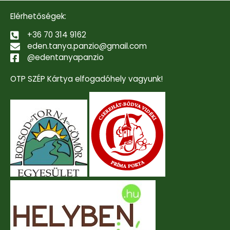
Elérhetőségek:
+36 70 314 9162
eden.tanya.panzio@gmail.com
@edentanyapanzio
OTP SZÉP Kártya elfogadóhely vagyunk!